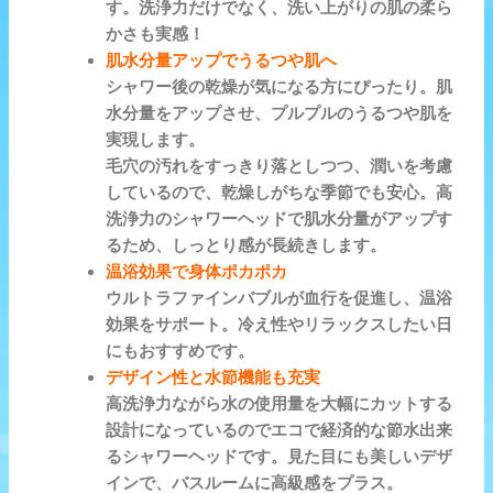
す。洗浄力だけでなく、洗い上がりの肌の柔ら
かさも実感！
肌水分量アップでうるつや肌へ
シャワー後の乾燥が気になる方にぴったり。肌
水分量をアップさせ、プルプルのうるつや肌を
実現します。
毛穴の汚れをすっきり落としつつ、潤いを考慮
しているので、乾燥しがちな季節でも安心。高
洗浄力のシャワーヘッドで肌水分量がアップす
るため、しっとり感が長続きします。
温浴効果で身体ポカポカ
ウルトラファインバブルが血行を促進し、温浴
効果をサポート。冷え性やリラックスしたい日
にもおすすめです。
デザイン性と水節機能も充実
高洗浄力ながら水の使用量を大幅にカットする
設計になっているのでエコで経済的な節水出来
るシャワーヘッドです。見た目にも美しいデザ
インで、バスルームに高級感をプラス。